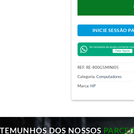
INICIE SESSÃO P
REF:
RE-800G5MINI05
Categoria:
Computadores
Marca:
HP
STEMUNHOS DOS NOSSOS
PARCEI