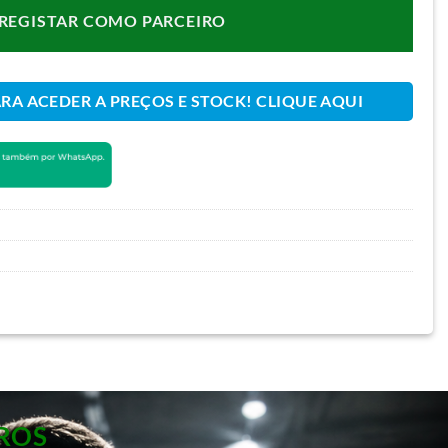
REGISTAR COMO PARCEIRO
ARA ACEDER A PREÇOS E STOCK! CLIQUE AQUI
ROS