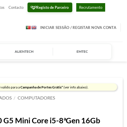
Registo de Parceiro
tos
Contacto
Recrutamento
INICIAR SESSÃO / REGISTAR NOVA CONTA
ALIENTECH
EMTEC
 valido para a
Campanha de Portes Grátis*
(ver info abaixo).
ADOS
/
COMPUTADORES
 G5 Mini Core i5-8ªGen 16Gb