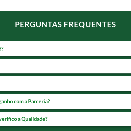
PERGUNTAS FREQUENTES
ê?
?
ganho com a Parceria?
erifico a Qualidade?