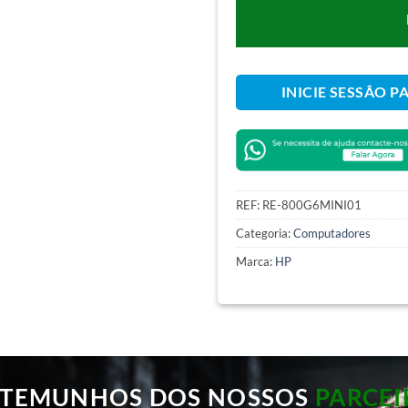
INICIE SESSÃO P
REF:
RE-800G6MINI01
Categoria:
Computadores
Marca:
HP
STEMUNHOS DOS NOSSOS
PARCEI