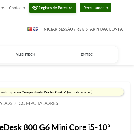
Registo de Parceiro
tos
Contacto
Recrutamento
INICIAR SESSÃO / REGISTAR NOVA CONTA
ALIENTECH
EMTEC
 valido para a
Campanha de Portes Grátis*
(ver info abaixo).
ADOS
/
COMPUTADORES
teDesk 800 G6 Mini Core i5-10ª