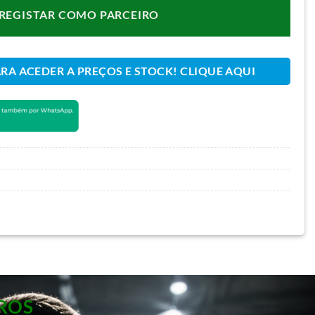
REGISTAR COMO PARCEIRO
ARA ACEDER A PREÇOS E STOCK! CLIQUE AQUI
ROS