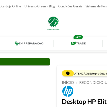
dos-Loja Online
Universo Green – Blog
Condições Gerais
Sistema de Pon
EM PREPARAÇÃO
TRADE
ATENÇÃO:
Este produto é
INÍCIO
/
RECONDICION
Desktop HP Eli