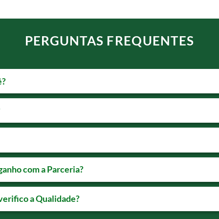
PERGUNTAS FREQUENTES
ê?
?
ganho com a Parceria?
erifico a Qualidade?