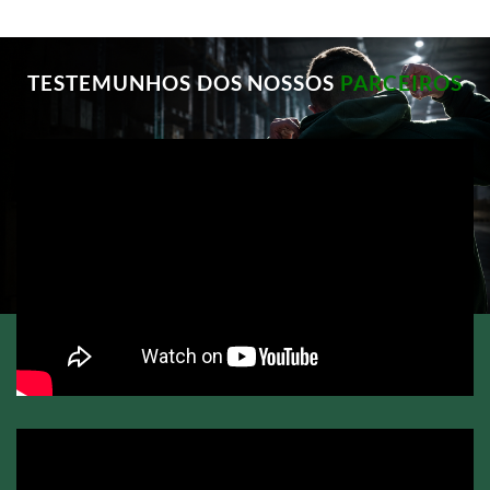
TESTEMUNHOS DOS NOSSOS
PARCEIROS