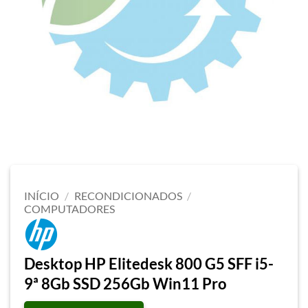
INÍCIO
/
RECONDICIONADOS
/
COMPUTADORES
Desktop HP Elitedesk 800 G5 SFF i5-
9ª 8Gb SSD 256Gb Win11 Pro