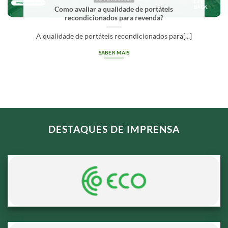
O que significa Grade A em equipamentos
recondicionados?
Grade A em equipamentos recondicionados
identifica[...]
SABER MAIS
DESTAQUES DE IMPRENSA