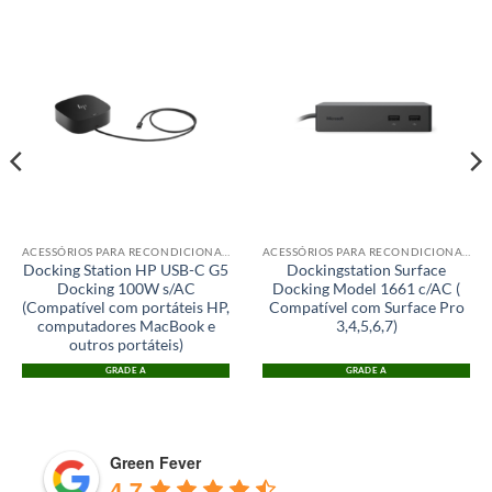
ACESSÓRIOS PARA RECONDICIONADOS
ACESSÓRIOS PARA RECONDICIONADOS
Docking Station HP USB-C G5
Dockingstation Surface
Docking 100W s/AC
Docking Model 1661 c/AC (
(Compatível com portáteis HP,
Compatível com Surface Pro
computadores MacBook e
3,4,5,6,7)
outros portáteis)
GRADE A
GRADE A
Green Fever
4.7