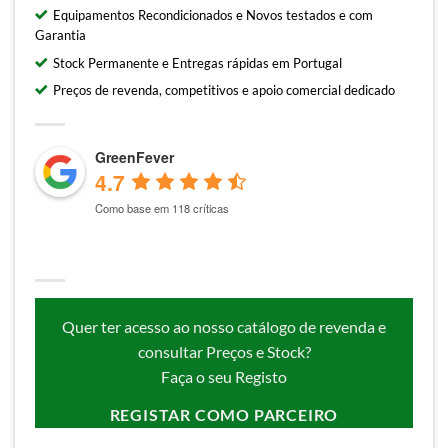
Equipamentos Recondicionados e Novos testados e com
Garantia
Stock Permanente e Entregas rápidas em Portugal
Preços de revenda, competitivos e apoio comercial dedicado
GreenFever
4.7
Como base em 118 críticas
Quer ter acesso ao nosso catálogo de revenda e
consultar Preços e Stock?
Faça o seu Registo
REGISTAR COMO PARCEIRO