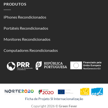
PRODUTOS
iPhones Recondicionados
Portáteis Recondicionados
Monitores Recondicionados
Computadores Recondicionados
Ficha de Projeto SI Internacionalização
Copyright 2026 ©
Green Fever