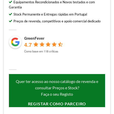
Equipamentos Recondicionados e Novos testados e com
Garantia
Stock Permanente e Entregas rápidas em Portugal
Preços de revenda, competitivos e apoio comercial dedicado
GreenFever
4.7
Como base em 118 críticas
Quer ter acesso ao nosso catálogo de revenda e
consultar Preços e Stock?
Faça o seu Registo
REGISTAR COMO PARCEIRO