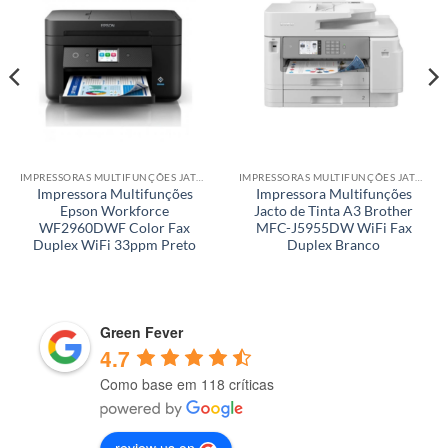
IMPRESSORAS MULTIFUNÇÕES JATO DE TINTA
IMPRESSORAS MULTIFUNÇÕES JATO DE TINTA
Impressora Multifunções
Impressora Multifunções
Epson Workforce
Jacto de Tinta A3 Brother
WF2960DWF Color Fax
MFC-J5955DW WiFi Fax
Duplex WiFi 33ppm Preto
Duplex Branco
Green Fever
4.7
Como base em 118 críticas