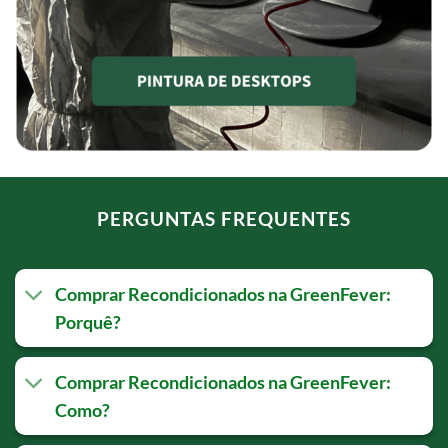
PERGUNTAS FREQUENTES
Comprar Recondicionados na GreenFever:
Porquê?
Comprar Recondicionados na GreenFever:
Como?