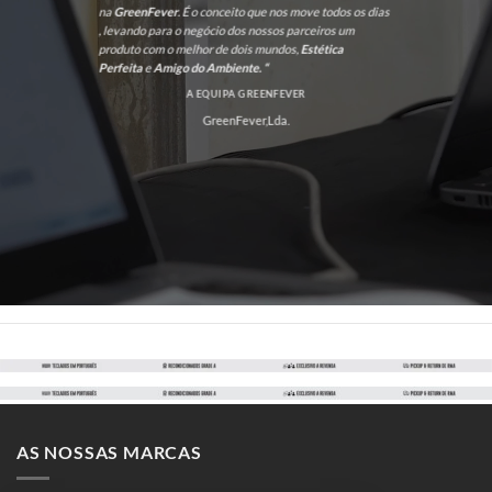
na
GreenFever
. É o conceito que nos move todos os dias
, levando para o negócio dos nossos parceiros um
produto com o melhor de dois mundos,
Estética
Perfeita
e
Amigo do Ambiente. “
A EQUIPA GREENFEVER
GreenFever,Lda.
AS NOSSAS MARCAS