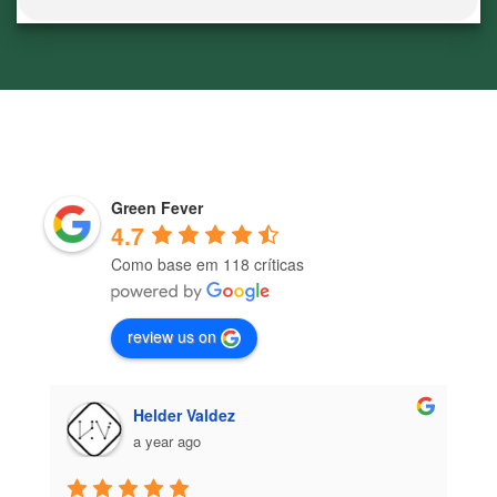
Green Fever
4.7
Como base em 118 críticas
review us on
Helder Valdez
a year ago