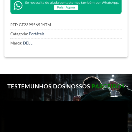
REF:
GF2399565R4TM
Categoria:
Portáteis
Marca:
DELL
TESTEMUNHOS DOS NOSSOS
PARCEIROS