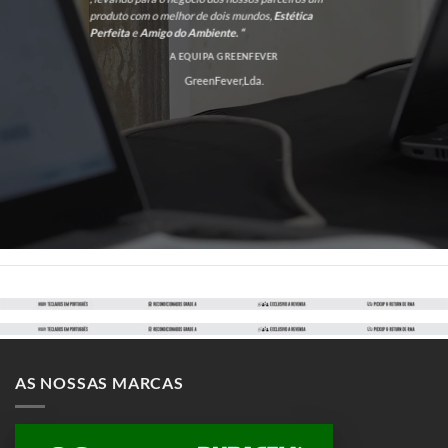
produto com o melhor de dois mundos,
Estética
Perfeita
e
Amigo do Ambiente. “
A EQUIPA GREENFEVER
GreenFever,Lda.
AS NOSSAS MARCAS