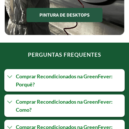
PERGUNTAS FREQUENTES
Comprar Recondicionados na GreenFever:
Porquê?
Comprar Recondicionados na GreenFever:
Como?
Comprar Recondicionados na GreenFever: