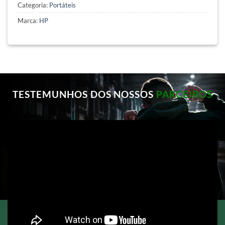
Categoria:
Portáteis
Marca:
HP
TESTEMUNHOS DOS NOSSOS
PARCEIROS