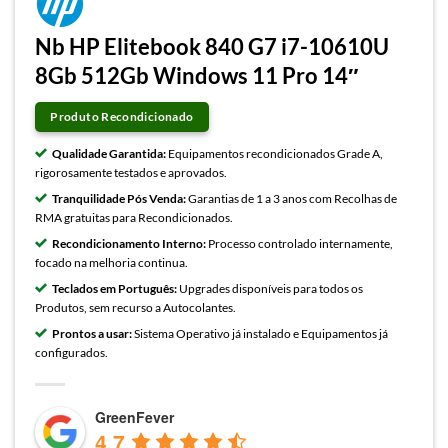
Nb HP Elitebook 840 G7 i7-10610U
8Gb 512Gb Windows 11 Pro 14″
Produto Recondicionado
Qualidade Garantida:
Equipamentos recondicionados Grade A,
rigorosamente testados e aprovados.
Tranquilidade Pós Venda:
Garantias de 1 a 3 anos com Recolhas de
RMA gratuitas para Recondicionados.
Recondicionamento Interno:
Processo controlado internamente,
focado na melhoria continua.
Teclados em Português:
Upgrades disponíveis para todos os
Produtos, sem recurso a Autocolantes.
Prontos a usar:
Sistema Operativo já instalado e Equipamentos já
configurados.
GreenFever
4.7