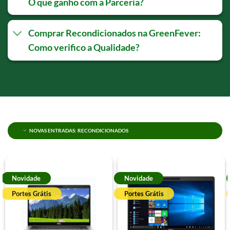
O que ganho com a Parceria?
Comprar Recondicionados na GreenFever:
Como verifico a Qualidade?
NOVAS ENTRADAS: RECONDICIONADOS
Novidade
Novidade
Portes Grátis
Portes Grátis