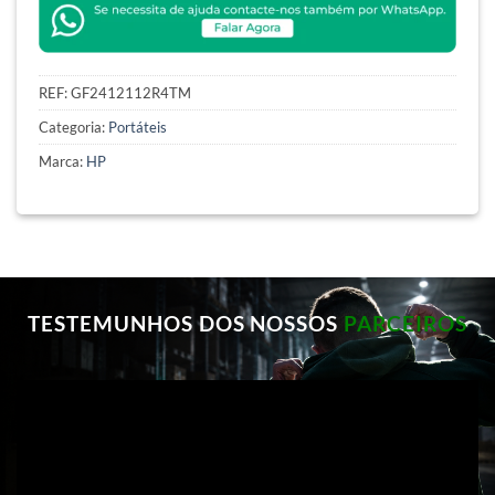
REF:
GF2412112R4TM
Categoria:
Portáteis
Marca:
HP
TESTEMUNHOS DOS NOSSOS
PARCEIROS