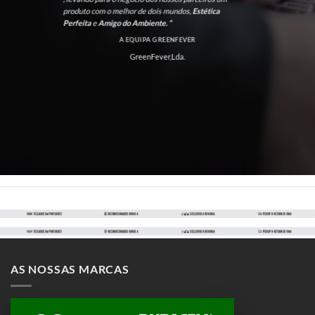
produto com o melhor de dois mundos,
Estética
Perfeita
e
Amigo do Ambiente. “
A EQUIPA GREENFEVER
GreenFever,Lda.
AS NOSSAS MARCAS