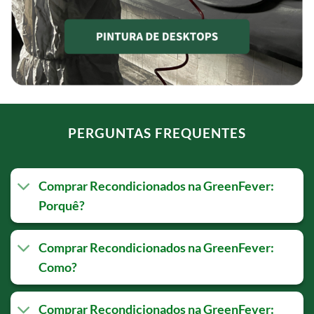
PERGUNTAS FREQUENTES
Comprar Recondicionados na GreenFever:
Porquê?
Comprar Recondicionados na GreenFever:
Como?
Comprar Recondicionados na GreenFever: