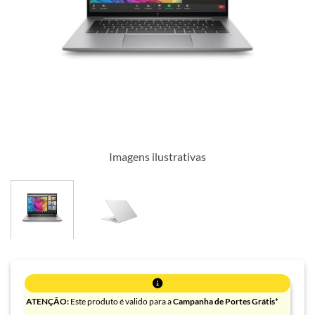
Imagens ilustrativas
ATENÇÃO:
Este produto é valido para a
Campanha de Portes Grátis*