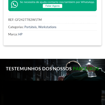
REF:
GF2427782W1TM
Categorias:
Portáteis
,
Workstations
Marca:
HP
TESTEMUNHOS DOS NOSSOS
PARCEIROS