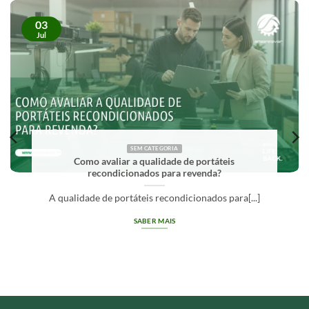
03
Jul
SEM CATEGORIA
Como avaliar a qualidade de portáteis
recondicionados para revenda?
A qualidade de portáteis recondicionados para[...]
SABER MAIS