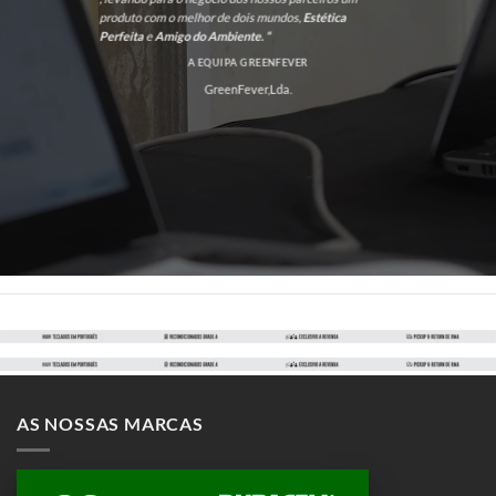
produto com o melhor de dois mundos,
Estética
Perfeita
e
Amigo do Ambiente. “
A EQUIPA GREENFEVER
GreenFever,Lda.
AS NOSSAS MARCAS