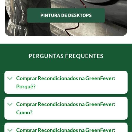
PERGUNTAS FREQUENTES
Comprar Recondicionados na GreenFever:
Porquê?
Comprar Recondicionados na GreenFever:
Como?
Comprar Recondicionados na GreenFever: