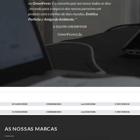
na
GreenFever
. É o conceito que nos move todos os dias
, levando para o negócio dos nossos parceiros um
produto com o melhor de dois mundos,
Estética
Perfeita
e
Amigo do Ambiente. “
A EQUIPA GREENFEVER
GreenFever,Lda.
AS NOSSAS MARCAS