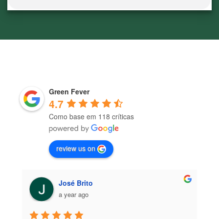
Green Fever
4.7
Como base em 118 críticas
review us on
José Brito
a year ago