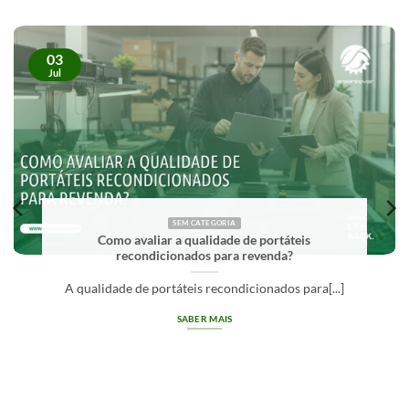
03
Jul
SEM CATEGORIA
O que significa Grade A em equipamentos
recondicionados?
Grade A em equipamentos recondicionados
identifica[...]
SABER MAIS