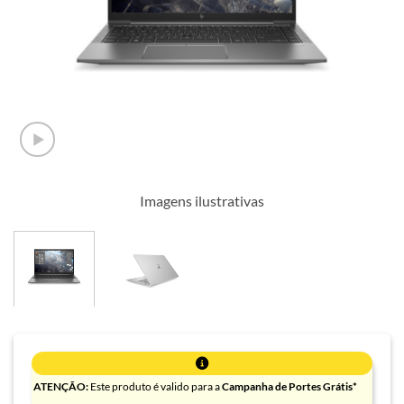
Imagens ilustrativas
ATENÇÃO:
Este produto é valido para a
Campanha de Portes Grátis*