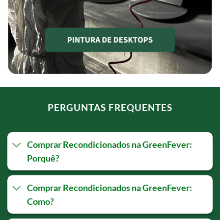
PERGUNTAS FREQUENTES
Comprar Recondicionados na GreenFever:
Porquê?
Comprar Recondicionados na GreenFever:
Como?