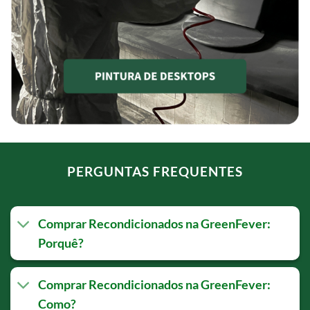
PERGUNTAS FREQUENTES
Comprar Recondicionados na GreenFever:
Porquê?
Comprar Recondicionados na GreenFever:
Como?