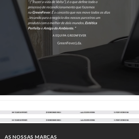
” (“Trazer a vida de Volta”), é o que define todo o
processo de recondicionamento que fazemos
na
GreenFever
. É o conceito que nos move todos os dias
, levando para o negócio dos nossos parceiros um
produto com o melhor de dois mundos,
Estética
Perfeita
e
Amigo do Ambiente. “
A EQUIPA GREENFEVER
GreenFever,Lda.
AS NOSSAS MARCAS