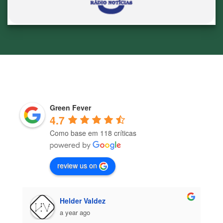
Green Fever
4.7
Como base em 118 críticas
review us on
Helder Valdez
a year ago