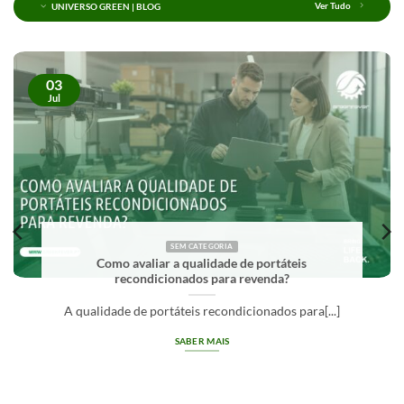
UNIVERSO GREEN | BLOG
Ver Tudo
03
Jul
SEM CATEGORIA
Como avaliar a qualidade de portáteis
recondicionados para revenda?
A qualidade de portáteis recondicionados para[...]
SABER MAIS