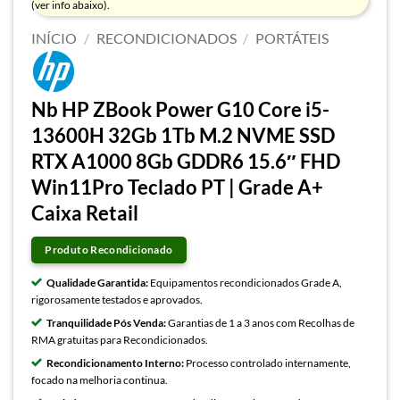
(ver info abaixo).
INÍCIO
/
RECONDICIONADOS
/
PORTÁTEIS
Nb HP ZBook Power G10 Core i5-
13600H 32Gb 1Tb M.2 NVME SSD
RTX A1000 8Gb GDDR6 15.6″ FHD
Win11Pro Teclado PT | Grade A+
Caixa Retail
Produto Recondicionado
Qualidade Garantida:
Equipamentos recondicionados Grade A,
rigorosamente testados e aprovados.
Tranquilidade Pós Venda:
Garantias de 1 a 3 anos com Recolhas de
RMA gratuitas para Recondicionados.
Recondicionamento Interno:
Processo controlado internamente,
focado na melhoria continua.