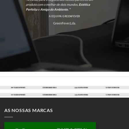
produto com o melhor de dois mundos,
Estética
Perfeita
e
Amigo do Ambiente. “
A EQUIPA GREENFEVER
GreenFever,Lda.
AS NOSSAS MARCAS