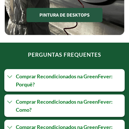
PERGUNTAS FREQUENTES
Comprar Recondicionados na GreenFever:
Porquê?
Comprar Recondicionados na GreenFever:
Como?
Comprar Recondicionados na GreenFever: