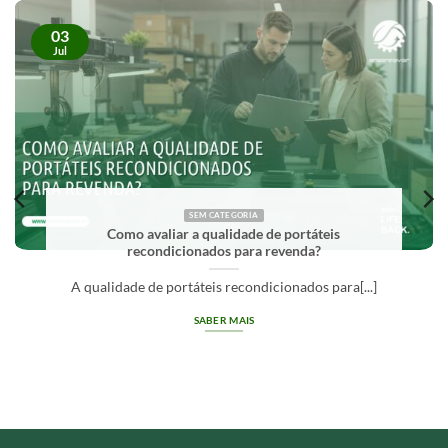
03
Jul
SEM CATEGORIA
Como avaliar a qualidade de portáteis
recondicionados para revenda?
A qualidade de portáteis recondicionados para[...]
SABER MAIS