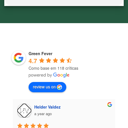
Green Fever
4.7
Como base em 118 críticas
review us on
Helder Valdez
a year ago