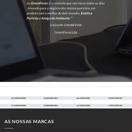
na
GreenFever
. É o conceito que nos move todos os dias
, levando para o negócio dos nossos parceiros um
produto com o melhor de dois mundos,
Estética
Perfeita
e
Amigo do Ambiente. “
A EQUIPA GREENFEVER
GreenFever,Lda.
AS NOSSAS MARCAS