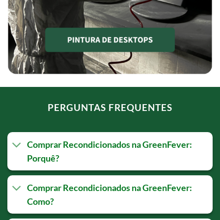
PERGUNTAS FREQUENTES
Comprar Recondicionados na GreenFever:
Porquê?
Comprar Recondicionados na GreenFever:
Como?