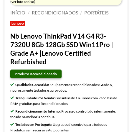
(ver info abaixo).
INÍCIO
/
RECONDICIONADOS
/
PORTÁTEIS
Nb Lenovo ThinkPad V14 G4 R3-
7320U 8Gb 128Gb SSD Win11Pro |
Grade A+ |Lenovo Certified
Refurbished
Produto Recondicionado
Qualidade Garantida:
Equipamentos recondicionados Grade A,
rigorosamente testados e aprovados.
Tranquilidade Pós Venda:
Garantias de 1 a 3 anos com Recolhas de
RMA gratuitas para Recondicionados.
Recondicionamento Interno:
Processo controlado internamente,
focado na melhoria continua.
Teclados em Português:
Upgrades disponíveis para todos os
Produtos, sem recurso a Autocolantes.