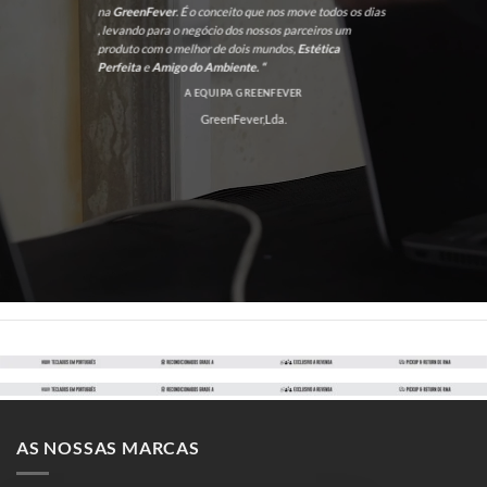
na
GreenFever
. É o conceito que nos move todos os dias
, levando para o negócio dos nossos parceiros um
produto com o melhor de dois mundos,
Estética
Perfeita
e
Amigo do Ambiente. “
A EQUIPA GREENFEVER
GreenFever,Lda.
AS NOSSAS MARCAS