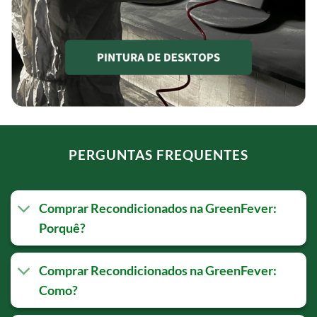
PERGUNTAS FREQUENTES
Comprar Recondicionados na GreenFever:
Porquê?
Comprar Recondicionados na GreenFever:
Como?