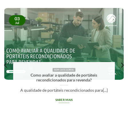
03
Jul
SEM CATEGORIA
O que significa Grade A em equipamentos
recondicionados?
Grade A em equipamentos recondicionados
identifica[...]
SABER MAIS