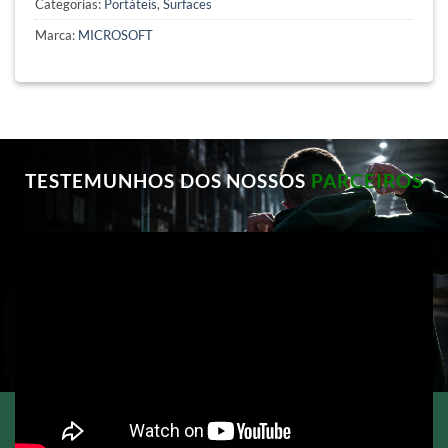
Categorias:
Portáteis
,
Surfaces
Marca:
MICROSOFT
TESTEMUNHOS DOS NOSSOS
PARCEIROS