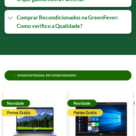
Comprar Recondicionados na GreenFever:
Como verifico a Qualidade?
NOVAS ENTRADAS: RECONDICIONADOS
Novidade
Novidade
Portes Grátis
Portes Grátis