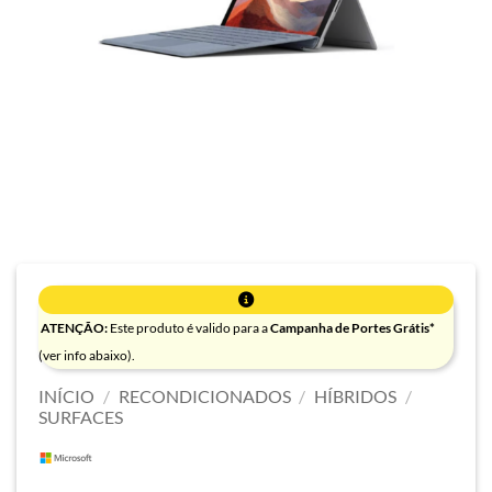
ATENÇÃO:
Este produto é valido para a
Campanha de Portes Grátis*
(ver info abaixo).
INÍCIO
/
RECONDICIONADOS
/
HÍBRIDOS
/
SURFACES