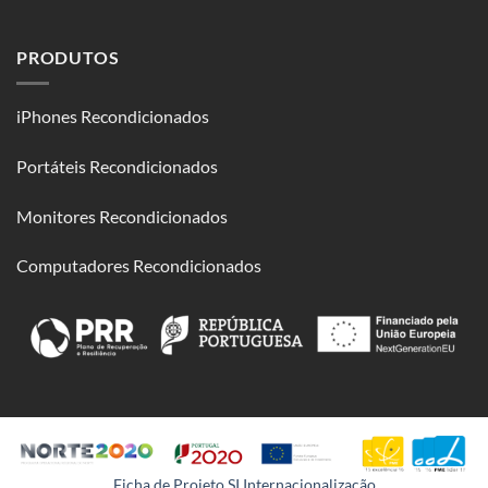
PRODUTOS
iPhones Recondicionados
Portáteis Recondicionados
Monitores Recondicionados
Computadores Recondicionados
Ficha de Projeto SI Internacionalização