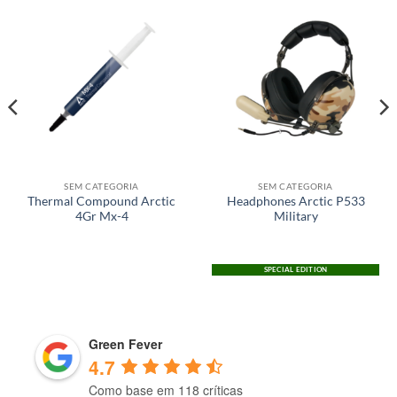
SEM CATEGORIA
SEM CATEGORIA
Thermal Compound Arctic
Headphones Arctic P533
4Gr Mx-4
Military
SPECIAL EDITION
Green Fever
4.7
Como base em 118 críticas