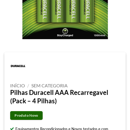
INÍCIO
/
SEM CATEGORIA
Pilhas Duracell AAA Recarregavel
(Pack – 4 Pilhas)
Produto Novo
Equipamentos Recondicionados e Novos testados e com