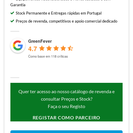
Garantia
Stock Permanente e Entregas rápidas em Portugal
Preços de revenda, competitivos e apoio comercial dedicado
GreenFever
4.7
Como base em 118 críticas
Quer ter acesso ao nosso catálogo de revenda e
consultar Preços e Stock?
Faça o seu Registo
REGISTAR COMO PARCEIRO