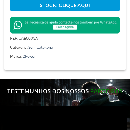
STOCK! CLIQUE AQUI
REF:
CAB0033A
Categoria:
Sem Categoria
Marca:
2Power
TESTEMUNHOS DOS NOSSOS
PARCEIROS