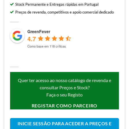
Stock Permanente e Entregas rápidas em Portugal
Preços de revenda, competitivos e apoio comercial dedicado
GreenFever
4.7
Como base em 118 críticas
Quer ter acesso ao nosso catálogo de revenda e
consultar Preços e Stock?
Faça o seu Registo
REGISTAR COMO PARCEIRO
INICIE SESSÃO PARA ACEDER A PREÇOS E