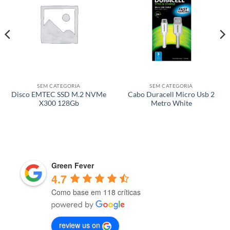
SEM CATEGORIA
SEM CATEGORIA
Disco EMTEC SSD M.2 NVMe
Cabo Duracell Micro Usb 2
X300 128Gb
Metro White
Green Fever
4.7
Como base em 118 críticas
review us on