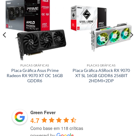
PLACAS GRÁFICAS
PLACAS GRÁFICAS
Placa Gráfica Asus Prime
Placa Gráfica ASRock RX 9070
Radeon RX 9070 XT OC 16GB
XT SL 16GB GDDR6 256BIT
GDDR6
2HDMI+2DP
Green Fever
4.7
Como base em 118 críticas