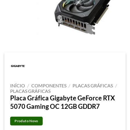
INÍCIO
/
COMPONENTES
/
PLACAS GRÁFICAS
/
PLACAS GRÁFICAS
Placa Gráfica Gigabyte GeForce RTX
5070 Gaming OC 12GB GDDR7
Produto Novo