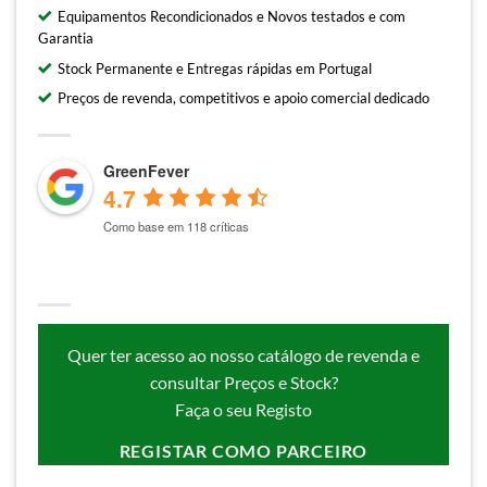
Equipamentos Recondicionados e Novos testados e com
Garantia
Stock Permanente e Entregas rápidas em Portugal
Preços de revenda, competitivos e apoio comercial dedicado
GreenFever
4.7
Como base em 118 críticas
Quer ter acesso ao nosso catálogo de revenda e
consultar Preços e Stock?
Faça o seu Registo
REGISTAR COMO PARCEIRO