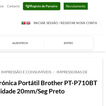
Registo de Parceiro
tos
Contacto
Recrutamento
INICIAR SESSÃO / REGISTAR NOVA CONTA
ALIENTECH
EMTEC
IMPRESSÃO E CONSUMÍVEIS
/
IMPRESSORAS DE
rónica Portátil Brother PT-P710BT
cidade 20mm/Seg Preto