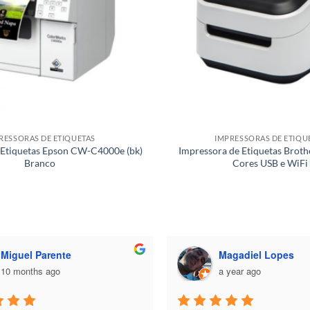
RESSORAS DE ETIQUETAS
IMPRESSORAS DE ETIQU
 Etiquetas Epson CW-C4000e (bk)
Impressora de Etiquetas Bro
Branco
Cores USB e WiFi
Miguel Parente
Magadiel Lopes
10 months ago
a year ago