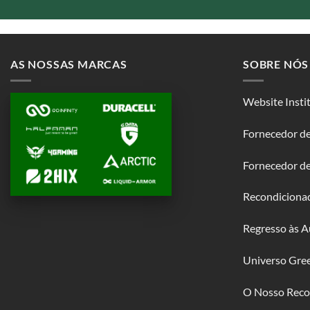
AS NOSSAS MARCAS
SOBRE NÓS
Website Insti
Fornecedor de
Fornecedor d
Recondiciona
Regresso às A
Universo Gre
O Nosso Reco