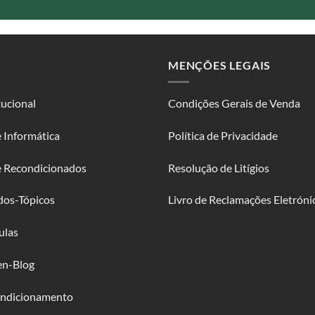
MENÇÕES LEGAIS
tucional
Condições Gerais de Venda
 Informática
Política de Privacidade
e Recondicionados
Resolução de Litígios
dos-Tópicos
Livro de Reclamações Eletróni
ulas
en-Blog
ndicionamento