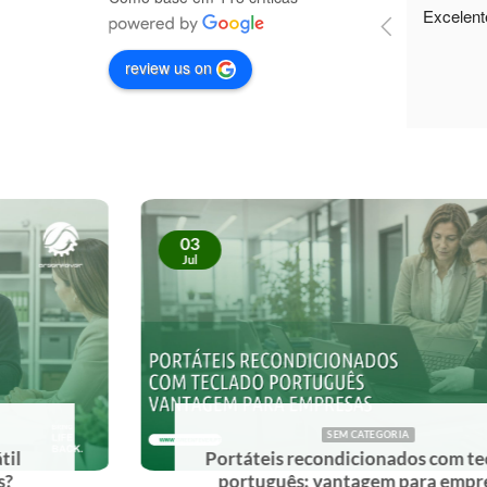
Excelent
review us on
03
Jul
SEM CATEGORIA
Portáteis recondicionados com teclado
português: vantagem para empresas