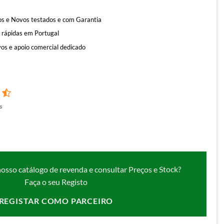
s e Novos testados e com Garantia
 rápidas em Portugal
os e apoio comercial dedicado
s
nosso catálogo de revenda e consultar Preços e Stock?
Faça o seu Registo
REGISTAR COMO PARCEIRO