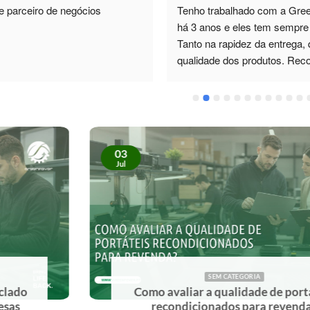
e parceiro de negócios
Tenho trabalhado com a Green
há 3 anos e eles tem sempre 
Tanto na rapidez da entrega, 
qualidade dos produtos. Re
03
Jul
SEM CATEGORIA
Como avaliar a qualidade de portáteis
recondicionados para revenda?