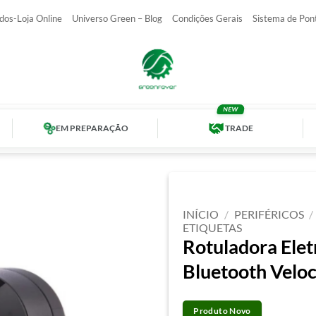
dos-Loja Online
Universo Green – Blog
Condições Gerais
Sistema de Pon
EM PREPARAÇÃO
TRADE
INÍCIO
/
PERIFÉRICOS
/
ETIQUETAS
Rotuladora Elet
Bluetooth Velo
Produto Novo