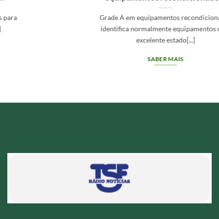
Grade A em equipamentos recondicionados
identifica normalmente equipamentos com
excelente estado[...]
SABER MAIS