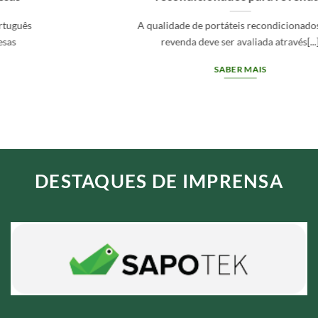
A qualidade de portáteis recondicionados para
revenda deve ser avaliada através[...]
SABER MAIS
DESTAQUES DE IMPRENSA