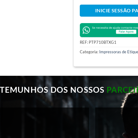
INICIE SESSÃO P
REF:
PTP710BTXG1
Categoria:
Impressoras de Etiqu
STEMUNHOS DOS NOSSOS
PARCEI