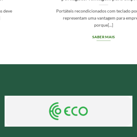
Portáteis recondicionados com teclado português
representam uma vantagem para empresas
porque[...]
SABER MAIS