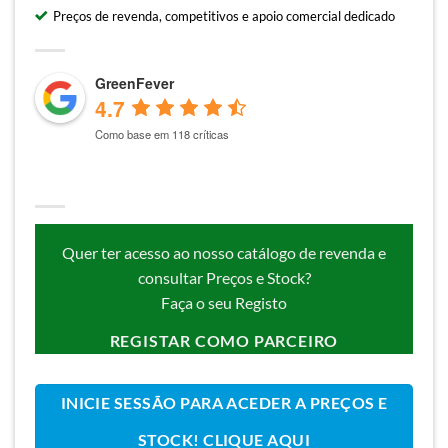
Preços de revenda, competitivos e apoio comercial dedicado
GreenFever
4.7
Como base em 118 críticas
Quer ter acesso ao nosso catálogo de revenda e
consultar Preços e Stock?
Faça o seu Registo
REGISTAR COMO PARCEIRO
INICIE SESSÃO PARA ACEDER A PREÇOS E
STOCK! CLIQUE AQUI