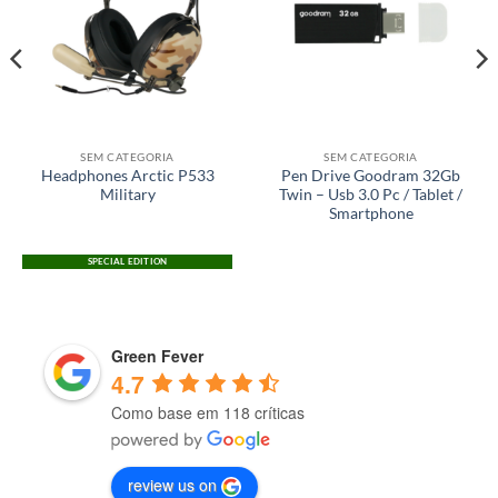
SEM CATEGORIA
SEM CATEGORIA
Headphones Arctic P533
Pen Drive Goodram 32Gb
Military
Twin – Usb 3.0 Pc / Tablet /
Smartphone
SPECIAL EDITION
Green Fever
4.7
Como base em 118 críticas
review us on