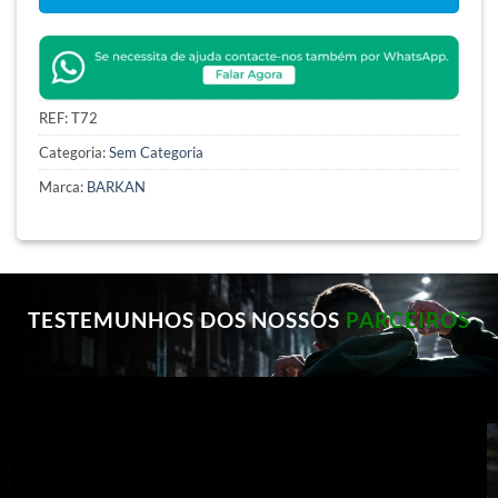
REF:
T72
Categoria:
Sem Categoria
Marca:
BARKAN
TESTEMUNHOS DOS NOSSOS
PARCEIROS