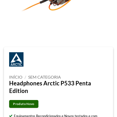
INÍCIO
/
SEM CATEGORIA
Headphones Arctic P533 Penta
Edition
Produto Novo
Equipamentos Recondicionados e Novos testados e com