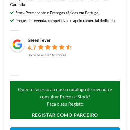
Garantia
Stock Permanente e Entregas rápidas em Portugal
Preços de revenda, competitivos e apoio comercial dedicado
GreenFever
4.7
Como base em 118 críticas
Quer ter acesso ao nosso catálogo de revenda e
consultar Preços e Stock?
Faça o seu Registo
REGISTAR COMO PARCEIRO