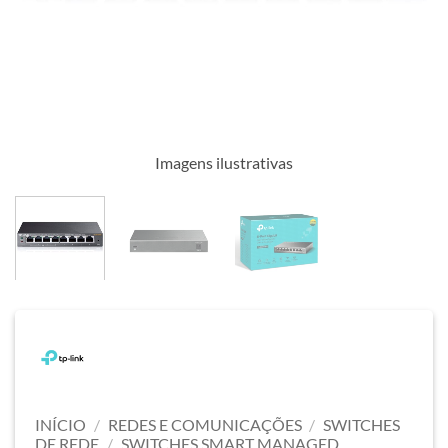
Imagens ilustrativas
INÍCIO
/
REDES E COMUNICAÇÕES
/
SWITCHES
DE REDE
/
SWITCHES SMART MANAGED