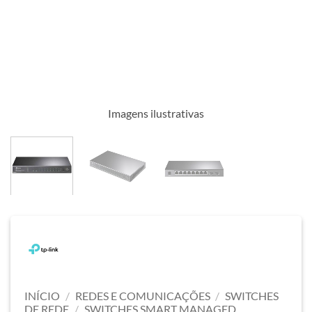
Imagens ilustrativas
INÍCIO
/
REDES E COMUNICAÇÕES
/
SWITCHES
DE REDE
/
SWITCHES SMART MANAGED