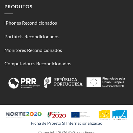
PRODUTOS
iPhones Recondicionados
Portáteis Recondicionados
Monitores Recondicionados
Computadores Recondicionados
Ficha de Projeto SI Internacionalização
Copyright 2026 ©
Green Fever