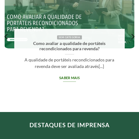
SEM CATEGORIA
Como avaliar a qualidade de portáteis
recondicionados para revenda?
A qualidade de portáteis recondicionados para
revenda deve ser avaliada através[...]
SABER MAIS
DESTAQUES DE IMPRENSA