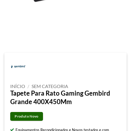
INÍCIO
/
SEM CATEGORIA
Tapete Para Rato Gaming Gembird
Grande 400X450Mm
Produto Novo
Equipamentos Recondicionados e Novos testados e com