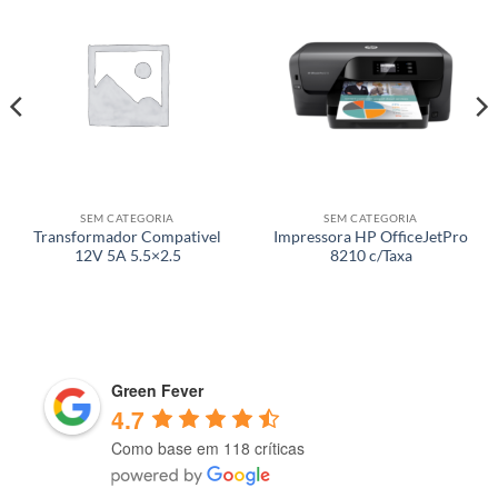
SEM CATEGORIA
SEM CATEGORIA
Transformador Compativel
Impressora HP OfficeJetPro
12V 5A 5.5×2.5
8210 c/Taxa
Green Fever
4.7
Como base em 118 críticas