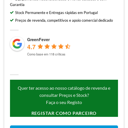
Garantia
Stock Permanente e Entregas rápidas em Portugal
Preços de revenda, competitivos e apoio comercial dedicado
GreenFever
4.7
Como base em 118 críticas
Quer ter acesso ao nosso catálogo de revenda e
consultar Preços e Stock?
Faça o seu Registo
REGISTAR COMO PARCEIRO