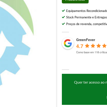
Equipamentos Recondicionado
Stock Permanente e Entregas
Preços de revenda, competitiv
GreenFever
4.7
Como base em 118 crítica
Quer ter acesso ao 