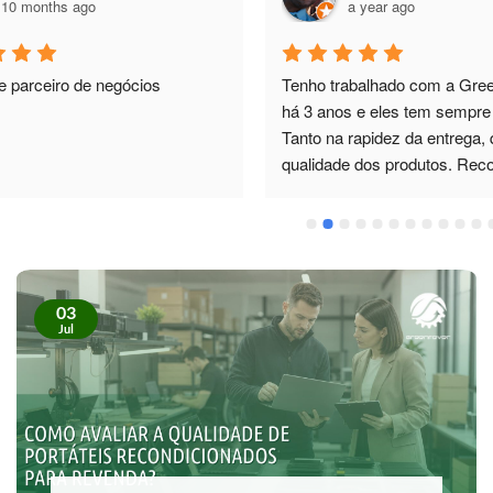
10 months ago
a year ago
e parceiro de negócios
Tenho trabalhado com a Green
há 3 anos e eles tem sempre 
Tanto na rapidez da entrega, 
qualidade dos produtos. Re
03
Jul