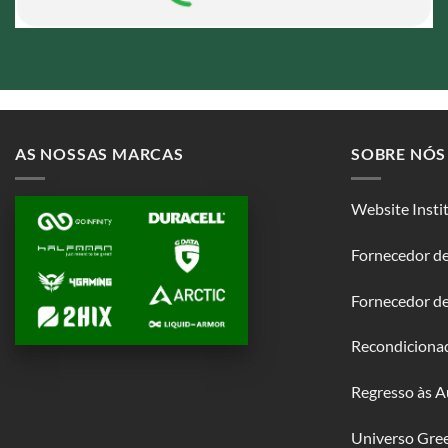
AS NOSSAS MARCAS
SOBRE NÓS
Website Insti
Fornecedor de
Fornecedor d
Recondiciona
Regresso às A
Universo Gre