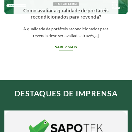
SEM CATEGORIA
Como comprar material informático para
revenda com mais segurança?
Comprar material informático para revenda com
segurança exige avaliar o fornecedor,[...]
SABER MAIS
DESTAQUES DE IMPRENSA