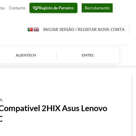
Registo de Parceiro
tos
Contacto
Recrutamento
INICIAR SESSÃO / REGISTAR NOVA CONTA
ALIENTECH
EMTEC
A
Compativel 2HIX Asus Lenovo
C