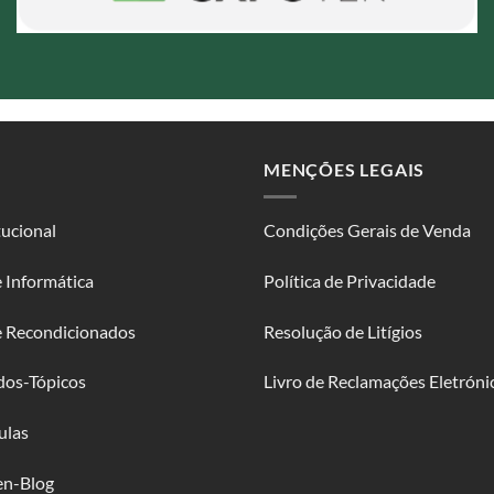
MENÇÕES LEGAIS
tucional
Condições Gerais de Venda
 Informática
Política de Privacidade
e Recondicionados
Resolução de Litígios
dos-Tópicos
Livro de Reclamações Eletróni
ulas
en-Blog