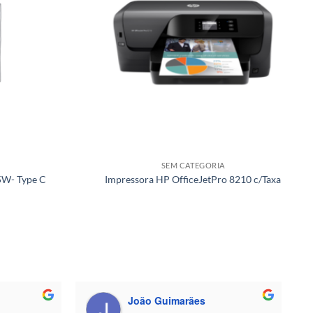
SEM CATEGORIA
5W- Type C
Impressora HP OfficeJetPro 8210 c/Taxa
João Guimarães