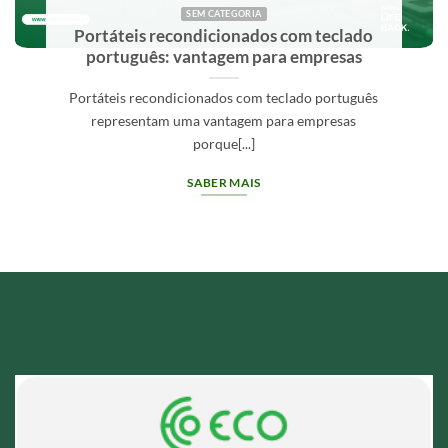
SEM CATEGORIA
Fornecedor de computadores para
empresas: critérios de escolha
Um fornecedor de computadores para empresas
deve oferecer mais do que[...]
SABER MAIS