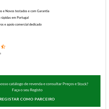
s e Novos testados e com Garantia
 rápidas em Portugal
os e apoio comercial dedicado
s
nosso catálogo de revenda e consultar Preços e Stock?
Faça o seu Registo
REGISTAR COMO PARCEIRO