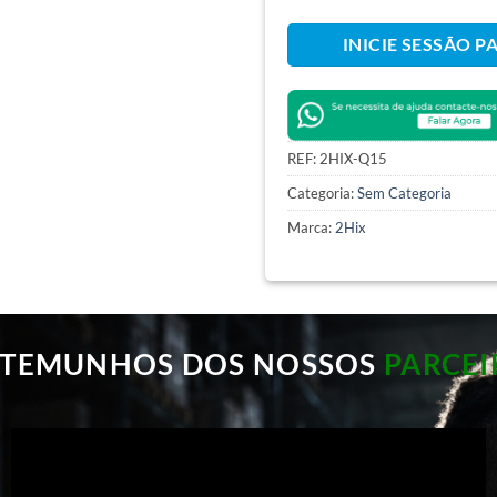
INICIE SESSÃO P
REF:
2HIX-Q15
Categoria:
Sem Categoria
Marca:
2Hix
STEMUNHOS DOS NOSSOS
PARCEI