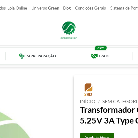
dos-Loja Online
Universo Green – Blog
Condições Gerais
Sistema de Pon
EM PREPARAÇÃO
TRADE
INÍCIO
/
SEM CATEGORI
Transformador 
5.25V 3A Type 
Produto Novo