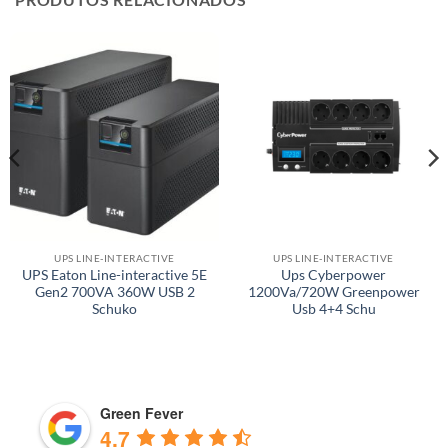
UPS LINE-INTERACTIVE
UPS LINE-INTERACTIVE
UPS Eaton Line-interactive 5E
Ups Cyberpower
Gen2 700VA 360W USB 2
1200Va/720W Greenpower
Schuko
Usb 4+4 Schu
Green Fever
4.7