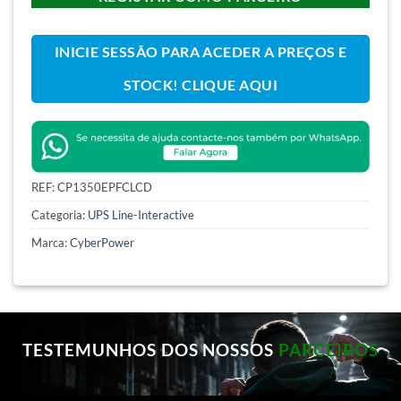
INICIE SESSÃO PARA ACEDER A PREÇOS E
STOCK! CLIQUE AQUI
REF:
CP1350EPFCLCD
Categoria:
UPS Line-Interactive
Marca:
CyberPower
TESTEMUNHOS DOS NOSSOS
PARCEIROS