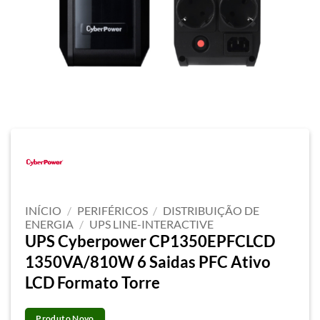
INÍCIO
/
PERIFÉRICOS
/
DISTRIBUIÇÃO DE
ENERGIA
/
UPS LINE-INTERACTIVE
UPS Cyberpower CP1350EPFCLCD
1350VA/810W 6 Saidas PFC Ativo
LCD Formato Torre
Produto Novo