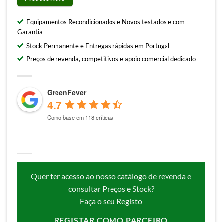
Equipamentos Recondicionados e Novos testados e com
Garantia
Stock Permanente e Entregas rápidas em Portugal
Preços de revenda, competitivos e apoio comercial dedicado
GreenFever
4.7
Como base em 118 críticas
Quer ter acesso ao nosso catálogo de revenda e
consultar Preços e Stock?
Faça o seu Registo
REGISTAR COMO PARCEIRO