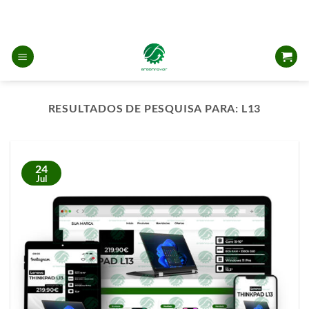
Skip
to
content
RESULTADOS DE PESQUISA PARA:
L13
24
Jul