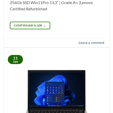
256Gb SSD Win11Pro 13,3″ | Grade A+ |Lenovo
Certified Refurbished
CONTINUAR A LER
→
Leave a comment
11
Jan