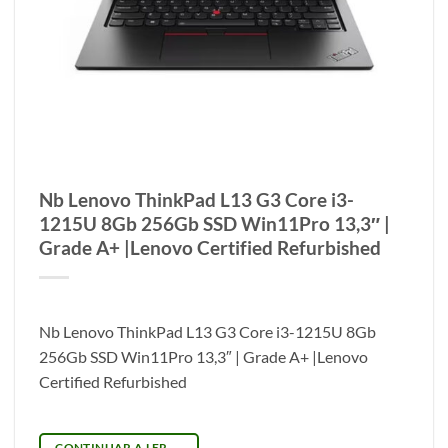
Nb Lenovo ThinkPad L13 G3 Core i3-
1215U 8Gb 256Gb SSD Win11Pro 13,3″ |
Grade A+ |Lenovo Certified Refurbished
Nb Lenovo ThinkPad L13 G3 Core i3-1215U 8Gb
256Gb SSD Win11Pro 13,3″ | Grade A+ |Lenovo
Certified Refurbished
CONTINUAR A LER
→