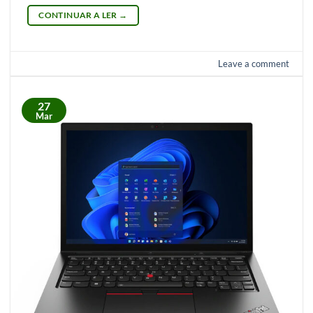
CONTINUAR A LER
→
Leave a comment
27
Mar