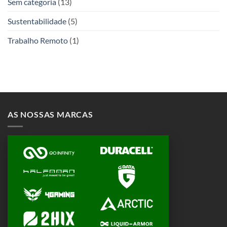
Sem categoria
(13)
Sustentabilidade
(5)
Trabalho Remoto
(1)
AS NOSSAS MARCAS