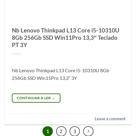
Nb Lenovo Thinkpad L13 Core i5-10310U
8Gb 256Gb SSD Win11Pro 13,3″ Teclado
PT 3Y
Nb Lenovo Thinkpad L13 Core i5-10310U 8Gb
256Gb SSD Win11Pro 13,3″ 3Y
CONTINUAR A LER
→
Leave a comment
1
2
3