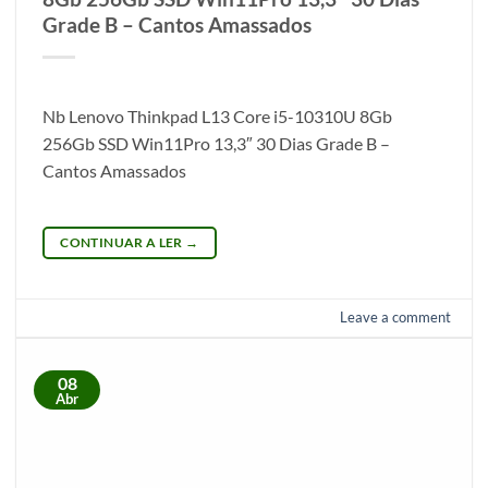
Grade B – Cantos Amassados
Nb Lenovo Thinkpad L13 Core i5-10310U 8Gb
256Gb SSD Win11Pro 13,3″ 30 Dias Grade B –
Cantos Amassados
CONTINUAR A LER
→
Leave a comment
08
Abr