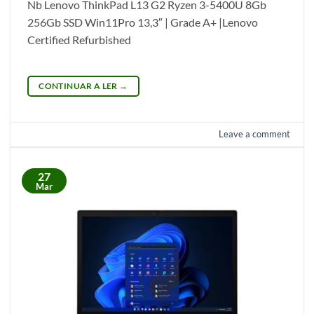
Nb Lenovo ThinkPad L13 G2 Ryzen 3-5400U 8Gb
256Gb SSD Win11Pro 13,3″ | Grade A+ |Lenovo
Certified Refurbished
CONTINUAR A LER
→
Leave a comment
27
Mar