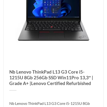
Nb Lenovo ThinkPad L13 G3 Core i5-
1215U 8Gb 256Gb SSD Win11Pro 13,3″ |
Grade A+ |Lenovo Certified Refurbished
Nb Lenovo ThinkPad L13 G3 Core i5-1215U 8Gb