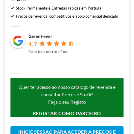
Stock Permanente e Entregas rápidas em Portugal
Preços de revenda, competitivos e apoio comercial dedicado
GreenFever
4.7
Como base em 118 críticas
Quer ter acesso ao nosso catálogo de revenda e
consultar Preços e Stock?
Faça o seu Registo
REGISTAR COMO PARCEIRO
INICIE SESSÃO PARA ACEDER A PREÇOS E