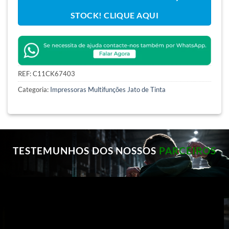
STOCK! CLIQUE AQUI
REF:
C11CK67403
Categoria:
Impressoras Multifunções Jato de Tinta
TESTEMUNHOS DOS NOSSOS
PARCEIROS