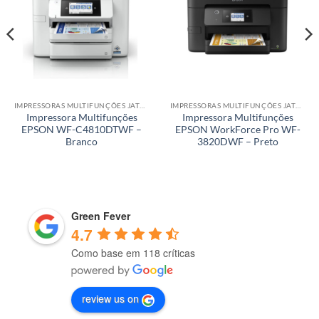
IMPRESSORAS MULTIFUNÇÕES JATO DE TINTA
IMPRESSORAS MULTIFUNÇÕES JATO DE TINTA
Impressora Multifunções
Impressora Multifunções
EPSON WF-C4810DTWF –
EPSON WorkForce Pro WF-
Branco
3820DWF – Preto
Green Fever
4.7
Como base em 118 críticas
review us on