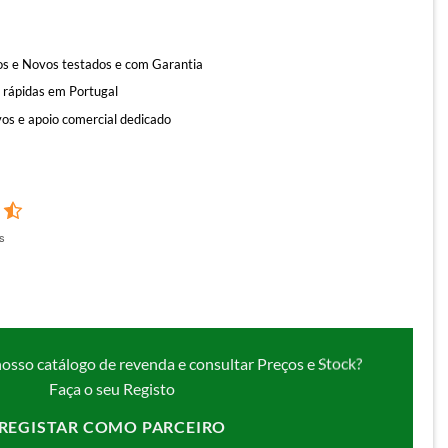
s e Novos testados e com Garantia
 rápidas em Portugal
os e apoio comercial dedicado
s
nosso catálogo de revenda e consultar Preços e Stock?
Faça o seu Registo
REGISTAR COMO PARCEIRO