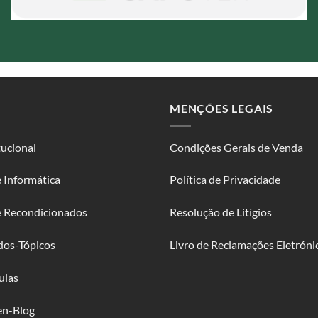
MENÇÕES LEGAIS
tucional
Condições Gerais de Venda
 Informática
Política de Privacidade
e Recondicionados
Resolução de Litígios
dos-Tópicos
Livro de Reclamações Eletróni
ulas
en-Blog