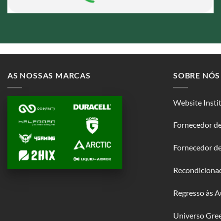
AS NOSSAS MARCAS
SOBRE NÓS
Website Insti
Fornecedor de
Fornecedor d
Recondiciona
Regresso às A
Universo Gre