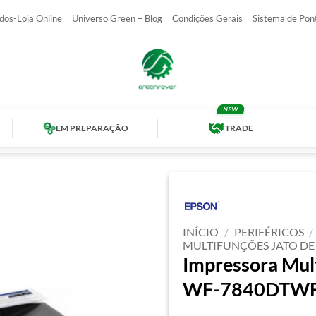
dos-Loja Online
Universo Green – Blog
Condições Gerais
Sistema de Pon
EM PREPARAÇÃO
TRADE
INÍCIO
/
PERIFÉRICOS
/
MULTIFUNÇÕES JATO DE
Impressora Mul
WF-7840DTWF –