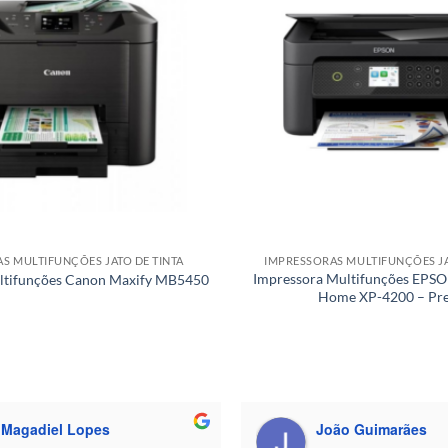
S MULTIFUNÇÕES JATO DE TINTA
IMPRESSORAS MULTIFUNÇÕES JA
Impressora Multifunções EPSO
ltifunções Canon Maxify MB5450
Home XP-4200 – Pr
Magadiel Lopes
João Guimarães