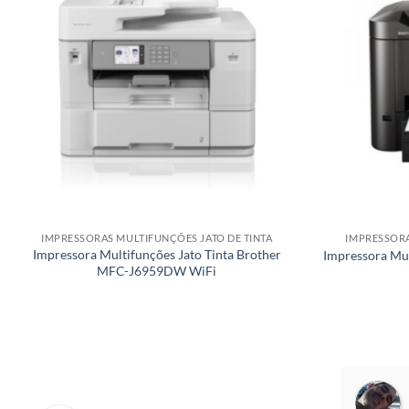
IMPRESSORAS MULTIFUNÇÕES JATO DE TINTA
IMPRESSORA
Impressora Multifunções Jato Tinta Brother
Impressora Mu
MFC-J6959DW WiFi
Miguel Parente