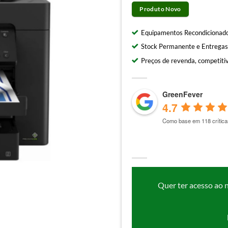
Produto Novo
Equipamentos Recondicionado
Stock Permanente e Entregas
Preços de revenda, competitiv
GreenFever
4.7
Como base em 118 crítica
Quer ter acesso ao 