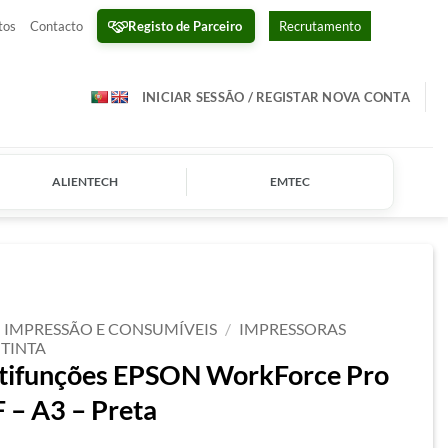
Registo de Parceiro
tos
Contacto
Recrutamento
INICIAR SESSÃO / REGISTAR NOVA CONTA
ALIENTECH
EMTEC
IMPRESSÃO E CONSUMÍVEIS
/
IMPRESSORAS
 TINTA
tifunções EPSON WorkForce Pro
 A3 – Preta