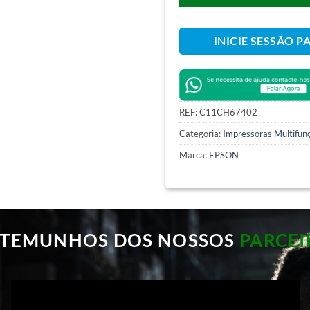
INICIE SESSÃO P
REF:
C11CH67402
Categoria:
Impressoras Multifunç
Marca:
EPSON
STEMUNHOS DOS NOSSOS
PARCEI