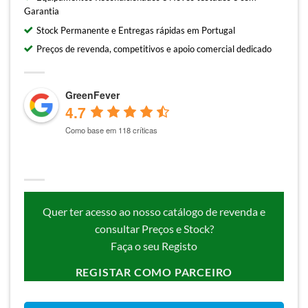
Garantia
Stock Permanente e Entregas rápidas em Portugal
Preços de revenda, competitivos e apoio comercial dedicado
GreenFever
4.7
Como base em 118 críticas
Quer ter acesso ao nosso catálogo de revenda e
consultar Preços e Stock?
Faça o seu Registo
REGISTAR COMO PARCEIRO