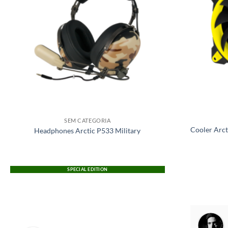
SEM CATEGORIA
Cooler Arct
Headphones Arctic P533 Military
SPECIAL EDITION
Antonio Freitas