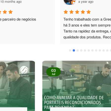
10 months ago
a year ago
e parceiro de negócios
Tenho trabalhado com a Green
há 3 anos e eles tem sempre 
Tanto na rapidez da entrega, 
qualidade dos produtos. Re
03
Jul