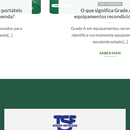
SEM CATEGORIA
O que significa Grade A em
equipamentos recondicionados?
Grade A em equipamentos recondicionados
identifica normalmente equipamentos com
excelente estado[...]
SABER MAIS