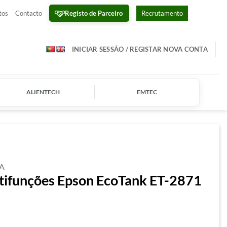
Registo de Parceiro
tos
Contacto
Recrutamento
INICIAR SESSÃO / REGISTAR NOVA CONTA
ALIENTECH
EMTEC
A
tifunções Epson EcoTank ET-2871