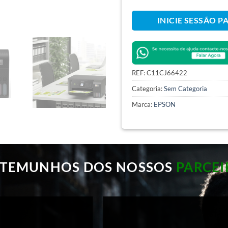
INICIE SESSÃO P
REF:
C11CJ66422
Categoria:
Sem Categoria
Marca:
EPSON
STEMUNHOS DOS NOSSOS
PARCEI