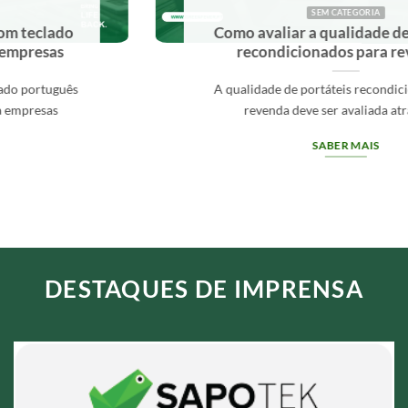
SEM CATEGORIA
Como avaliar a qualidade de portáteis
recondicionados para revenda?
A qualidade de portáteis recondicionados para
revenda deve ser avaliada através[...]
SABER MAIS
DESTAQUES DE IMPRENSA