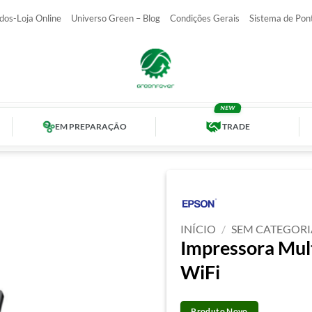
dos-Loja Online
Universo Green – Blog
Condições Gerais
Sistema de Pon
EM PREPARAÇÃO
TRADE
INÍCIO
/
SEM CATEGORI
Impressora Mul
WiFi
Produto Novo