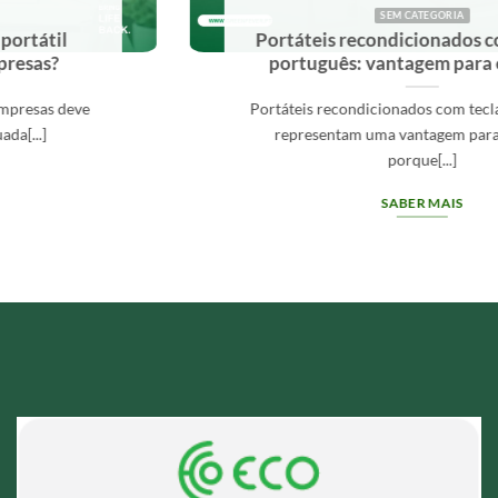
SEM CATEGORIA
Portáteis recondicionados com teclado
português: vantagem para empresas
Portáteis recondicionados com teclado português
representam uma vantagem para empresas
porque[...]
SABER MAIS