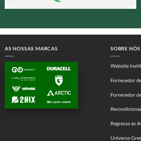
AS NOSSAS MARCAS
SOBRE NÓS
Website Insti
Fornecedor de
Fornecedor d
Recondiciona
Regresso às A
Universo Gre