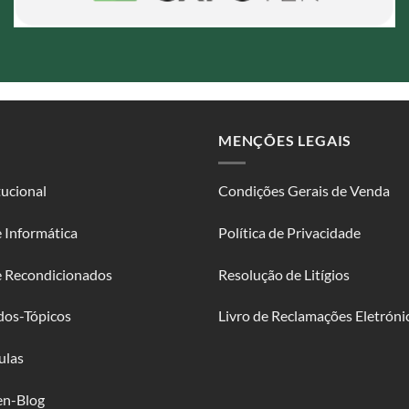
MENÇÕES LEGAIS
tucional
Condições Gerais de Venda
 Informática
Política de Privacidade
e Recondicionados
Resolução de Litígios
dos-Tópicos
Livro de Reclamações Eletróni
ulas
en-Blog