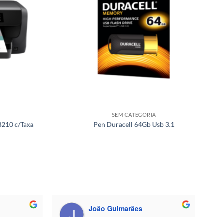
SEM CATEGORIA
8210 c/Taxa
Pen Duracell 64Gb Usb 3.1
João Guimarães