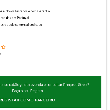
s e Novos testados e com Garantia
 rápidas em Portugal
os e apoio comercial dedicado
s
nosso catálogo de revenda e consultar Preços e Stock?
Faça o seu Registo
REGISTAR COMO PARCEIRO