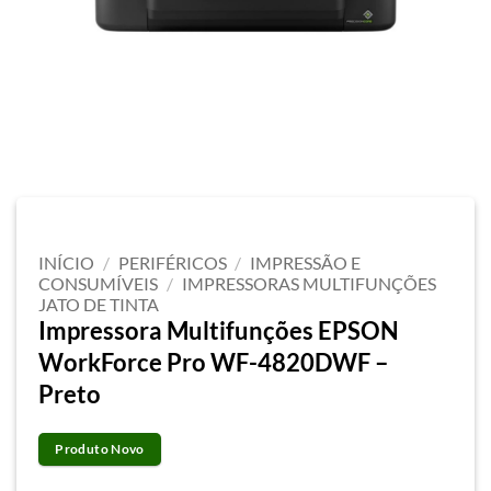
INÍCIO
/
PERIFÉRICOS
/
IMPRESSÃO E
CONSUMÍVEIS
/
IMPRESSORAS MULTIFUNÇÕES
JATO DE TINTA
Impressora Multifunções EPSON
WorkForce Pro WF-4820DWF –
Preto
Produto Novo