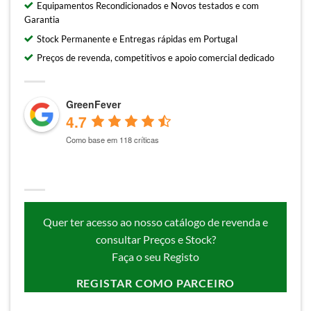
Equipamentos Recondicionados e Novos testados e com
Garantia
Stock Permanente e Entregas rápidas em Portugal
Preços de revenda, competitivos e apoio comercial dedicado
GreenFever
4.7
Como base em 118 críticas
Quer ter acesso ao nosso catálogo de revenda e
consultar Preços e Stock?
Faça o seu Registo
REGISTAR COMO PARCEIRO