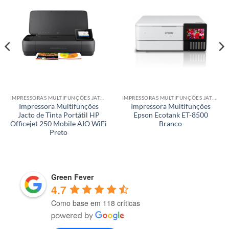
IMPRESSORAS MULTIFUNÇÕES JATO DE TINTA
IMPRESSORAS MULTIFUNÇÕES JATO DE TINTA
Impressora Multifunções
Impressora Multifunções
Jacto de Tinta Portátil HP
Epson Ecotank ET-8500
Officejet 250 Mobile AIO WiFi
Branco
Preto
Green Fever
4.7
Como base em 118 críticas